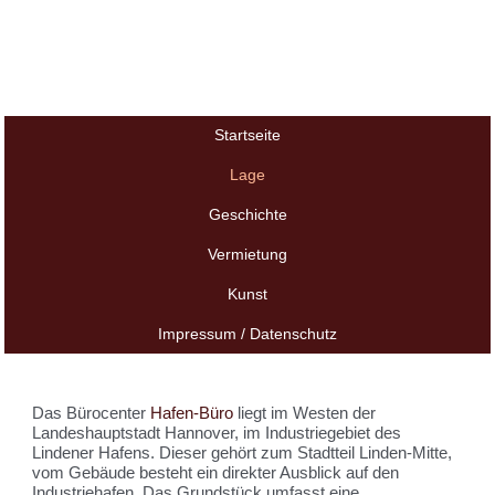
Startseite
Lage
Geschichte
Vermietung
Kunst
Impressum / Datenschutz
Das Bürocenter
Hafen-Büro
liegt im Westen der
Landeshauptstadt Hannover, im Industriegebiet des
Lindener Hafens. Dieser gehört zum Stadtteil Linden-Mitte,
vom Gebäude besteht ein direkter Ausblick auf den
Industriehafen. Das Grundstück umfasst eine